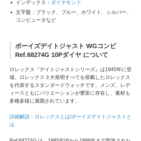
インデックス：
ダイヤモンド
文字盤：ブラック、ブルー、ホワイト、シルバー、
コンピュータなど
ボーイズデイトジャスト WGコンビ
Ref.68274G 10Pダイヤ について
ロレックス『デイトジャストシリーズ』は1945年に登
場。ロレックス３大発明すべてを搭載したロレックス
を代表するスタンダードウォッチです。メンズ、レデ
ィースともにバリエーションが豊富に存在し、素材も
多種多様に展開されています。
詳細解説：ロレックスとは/ボーイズデイトジャストと
は
Ref.68274G は、1985年頃から1998年まで製造された