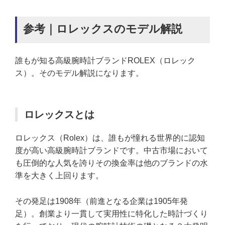
参考｜ロレックスのモデル解説
誰もが知る高級腕時計ブランドROLEX（ロレック
ス）。そのモデル解説になります。
ロレックスとは
ロレックス（Rolex）は、誰もが憧れる世界的に認知
度が高い高級腕時計ブランドです。中古市場において
も圧倒的な人気を誇りその換金率は他のブランドの水
準を大きく上回ります。
その発足は1908年（前進となる企業は1905年発
足）。創業より一貫して実用性に特化した時計づくり