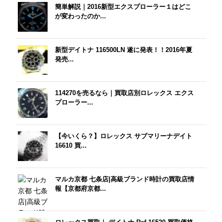
簡単解説｜2016新型エクスプローラー１はどこ
が変わったのか...
新型デイトナ 116500LN 遂に発表！！2016年夏
発売...
114270を売るなら｜買取店別ロレックス エクス
プローラー...
【今いくら？】ロレックス サブマリーナデイト
16610 買...
マルカ京都 七条店|高級ブランド時計の買取店情
報【京都府京都...