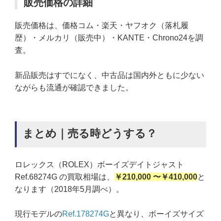
販売価格の詳細
販売価格は、価格コム・楽天・ヤフオク（落札履
歴）・メルカリ（販売中）・KANTE・Chrono24を調
査。
新品販売はすでになく、中古品は国内外ともに少ない
ながらも流通が確認できました。
まとめ｜売る時どうする？
ロレックス（ROLEX）ボーイズデイトジャスト
Ref.68274G の買取相場は、
￥210,000 〜￥410,000
と
なります（2018年5月調べ）。
現行モデルの
Ref.178274G
と異なり、ボーイズサイズ