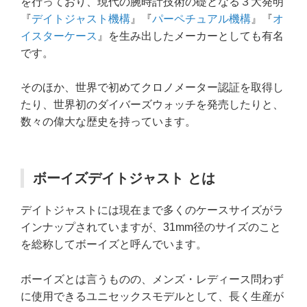
を行っており、現代の腕時計技術の礎となる３大発明
『
デイトジャスト機構
』『
パーペチュアル機構
』『
オ
イスターケース
』を生み出したメーカーとしても有名
です。
そのほか、世界で初めてクロノメーター認証を取得し
たり、世界初のダイバーズウォッチを発売したりと、
数々の偉大な歴史を持っています。
ボーイズデイトジャスト とは
デイトジャストには現在まで多くのケースサイズがラ
インナップされていますが、31mm径のサイズのこと
を総称してボーイズと呼んでいます。
ボーイズとは言うものの、メンズ・レディース問わず
に使用できるユニセックスモデルとして、長く生産が