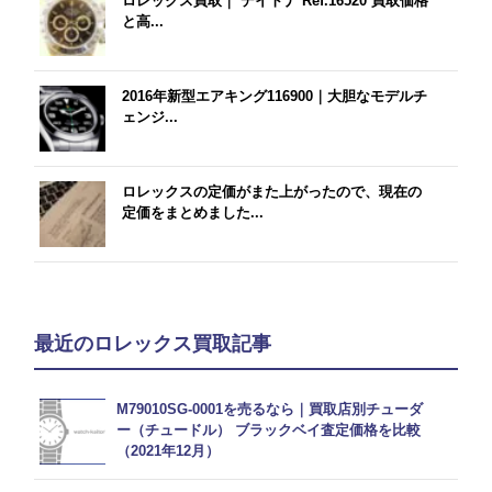
ロレックス買取｜ デイトナ Ref.16520 買取価格
と高...
2016年新型エアキング116900｜大胆なモデルチ
ェンジ...
ロレックスの定価がまた上がったので、現在の
定価をまとめました...
最近のロレックス買取記事
M79010SG-0001を売るなら｜買取店別チューダ
ー（チュードル） ブラックベイ査定価格を比較
（2021年12月）