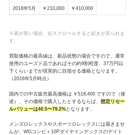
2018年5月
￥210,000
￥410,000
※表が長い場合、右スクロールすると続きが見られま
す。
買取価格の最高値は、新品状態の場合ですので、通常
使用のユーズド品であればその約9割程度、37万円以
下くらいまでが現実的に目指せる価格となります。
（2018年5月時点）
国内での中古販売最高価格は ￥518,400 ですので（後
述）、その価格で購入したとするならば、
想定リセー
ルバリューは40.5〜79.2%
となります。
メンズロレックスやスポーツロレックスには届きませ
んが、WGコンビ＋10Pダイヤインデックスのデイト