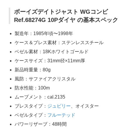
ボーイズデイトジャスト WGコンビ
Ref.68274G 10Pダイヤ の基本スペック
製造年：1985年頃〜1998年
ケース＆ブレス素材：ステンレススチール
ベゼル素材：18Kホワイトゴールド
ケースサイズ：31mm径×11mm厚
新品時重量：80g
風防：サファイアクリスタル
防水性能：100m
ムーブメント：cal.2135
ブレスタイプ：
ジュビリー
、オイスター
ベゼルタイプ：
フルーテッド
パワーリザーブ：48時間