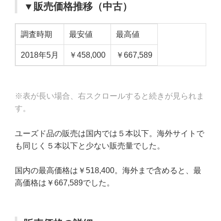
▼販売価格推移（中古）
調査時期
最安値
最高値
2018年5月
￥458,000
￥667,589
※表が長い場合、右スクロールすると続きが見られま
す。
ユーズド品の販売は国内では５本以下。海外サイトで
も同じく５本以下と少ない販売量でした。
国内の最高価格は￥518,400。海外まで含めると、最
高価格は￥667,589でした。