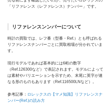
売る前にまず確認したいのが、売りたいロレックスの
「リファレンス（レファレンス）ナンバー」です。
リファレンスンンバーについて
時計の買取では、レフ番（型番・Ref.）とも呼ばれる
リファレンスナンバーごとに買取相場が分かれていま
す。
現行モデルであれば基本的には6桁の数字
（Ref.126300など）で表記されます。モデルによって
は素材やバリエーションを示すため、末尾に英字が連
なる形のものもあります（Ref.116500LNなど）。
参考記事：
ロレックスの【マメ知識】リファレンスナ
ンバー(Ref.)の読み方