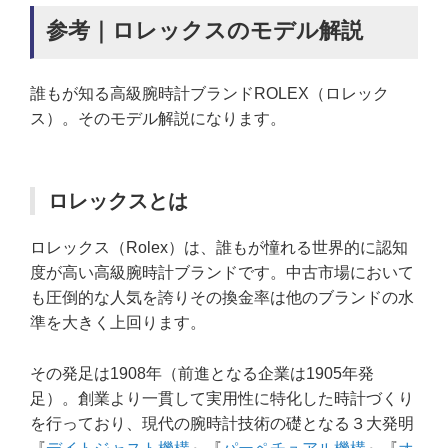
参考｜ロレックスのモデル解説
誰もが知る高級腕時計ブランドROLEX（ロレック
ス）。そのモデル解説になります。
ロレックスとは
ロレックス（Rolex）は、誰もが憧れる世界的に認知
度が高い高級腕時計ブランドです。中古市場において
も圧倒的な人気を誇りその換金率は他のブランドの水
準を大きく上回ります。
その発足は1908年（前進となる企業は1905年発
足）。創業より一貫して実用性に特化した時計づくり
を行っており、現代の腕時計技術の礎となる３大発明