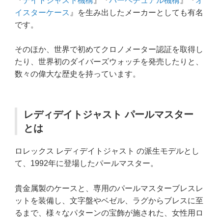
『
デイトジャスト機構
』『
パーペチュアル機構
』『
オ
イスターケース
』を生み出したメーカーとしても有名
です。
そのほか、世界で初めてクロノメーター認証を取得し
たり、世界初のダイバーズウォッチを発売したりと、
数々の偉大な歴史を持っています。
レディデイトジャスト パールマスター
とは
ロレックス レディデイトジャスト の派生モデルとし
て、1992年に登場したパールマスター。
貴金属製のケースと、専用のパールマスターブレスレ
ットを装備し、文字盤やベゼル、ラグからブレスに至
るまで、様々なパターンの宝飾が施された、女性用ロ