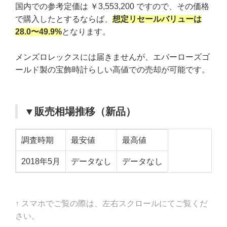
国内での参考定価は ￥3,553,200 ですので、その価格
で購入したとするならば、
想定リセールバリューは
28.0〜49.9%
となります。
メンズロレックスには届きませんが、エバーローズゴ
ールド製の宝飾時計らしい高値での売却が可能です。
▼販売相場推移（新品）
調査時期
最安値
最高値
2018年5月
データなし
データなし
↑ スマホでご覧の際は、左右スクロールにてご覧くだ
さい。