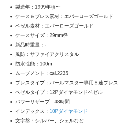
製造年：1999年頃〜
ケース＆ブレス素材：エバーローズゴールド
ベゼル素材：エバーローズゴールド
ケースサイズ：29mm径
新品時重量：-
風防：サファイアクリスタル
防水性能：100m
ムーブメント：cal.2235
ブレスタイプ：パールマスター専用５連ブレス
ベゼルタイプ：12Pダイヤモンドベゼル
パワーリザーブ：48時間
インデックス：
10Pダイヤモンド
文字盤：シルバー、シェルなど