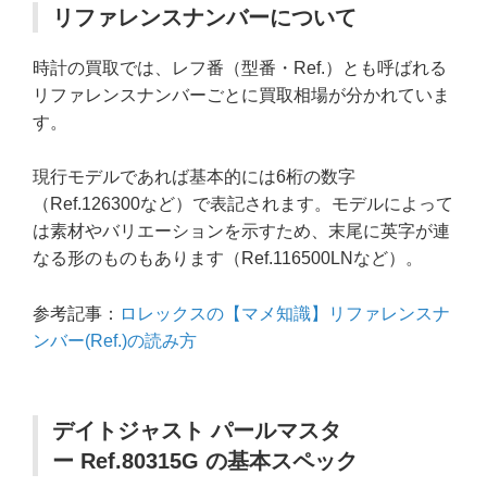
リファレンスナンバーについて
時計の買取では、レフ番（型番・Ref.）とも呼ばれる
リファレンスナンバーごとに買取相場が分かれていま
す。
現行モデルであれば基本的には6桁の数字
（Ref.126300など）で表記されます。モデルによって
は素材やバリエーションを示すため、末尾に英字が連
なる形のものもあります（Ref.116500LNなど）。
参考記事：
ロレックスの【マメ知識】リファレンスナ
ンバー(Ref.)の読み方
デイトジャスト パールマスタ
ー Ref.80315G の基本スペック