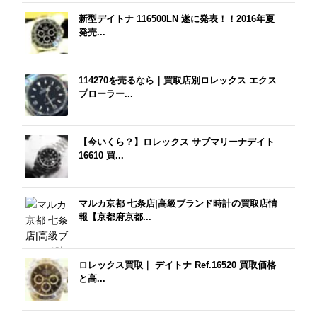
新型デイトナ 116500LN 遂に発表！！2016年夏
発売...
114270を売るなら｜買取店別ロレックス エクス
プローラー...
【今いくら？】ロレックス サブマリーナデイト
16610 買...
マルカ京都 七条店|高級ブランド時計の買取店情
報【京都府京都...
ロレックス買取｜ デイトナ Ref.16520 買取価格
と高...