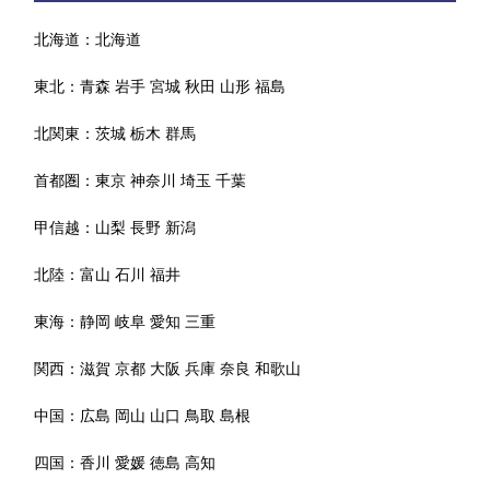
北海道：
北海道
東北：
青森
岩手
宮城
秋田
山形
福島
北関東：
茨城
栃木
群馬
首都圏：
東京
神奈川
埼玉
千葉
甲信越：
山梨
長野
新潟
北陸：
富山
石川
福井
東海：
静岡
岐阜
愛知
三重
関西：
滋賀
京都
大阪
兵庫
奈良
和歌山
中国：
広島
岡山
山口
鳥取
島根
四国：
香川
愛媛
徳島
高知