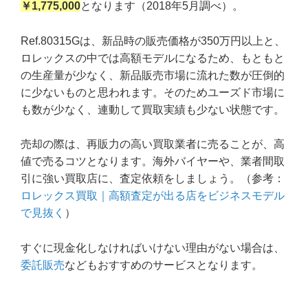
￥1,775,000
となります（2018年5月調べ）。
Ref.80315Gは、新品時の販売価格が350万円以上と、
ロレックスの中では高額モデルになるため、もともと
の生産量が少なく、新品販売市場に流れた数が圧倒的
に少ないものと思われます。そのためユーズド市場に
も数が少なく、連動して買取実績も少ない状態です。
売却の際は、再販力の高い買取業者に売ることが、高
値で売るコツとなります。海外バイヤーや、業者間取
引に強い買取店に、査定依頼をしましょう。（参考：
ロレックス買取｜高額査定が出る店をビジネスモデル
で見抜く
）
すぐに現金化しなければいけない理由がない場合は、
委託販売
などもおすすめのサービスとなります。