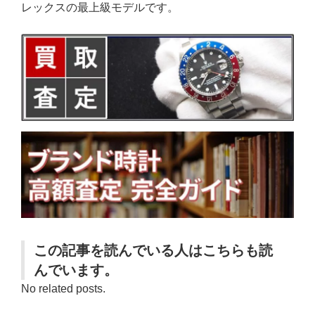
レックスの最上級モデルです。
この記事を読んでいる人はこちらも読
んでいます。
No related posts.