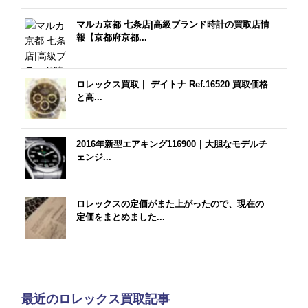
マルカ京都 七条店|高級ブランド時計の買取店情
報【京都府京都...
ロレックス買取｜ デイトナ Ref.16520 買取価格
と高...
2016年新型エアキング116900｜大胆なモデルチ
ェンジ...
ロレックスの定価がまた上がったので、現在の
定価をまとめました...
最近のロレックス買取記事