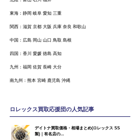
東海：
静岡
岐阜
愛知
三重
関西：
滋賀
京都
大阪
兵庫
奈良
和歌山
中国：
広島
岡山
山口
鳥取
島根
四国：
香川
愛媛
徳島
高知
九州：
福岡
佐賀
長崎
大分
南九州：
熊本
宮崎
鹿児島
沖縄
ロレックス買取応援団の人気記事
デイトナ買取価格・相場まとめ(ロレックス SS
製)｜有名店の...