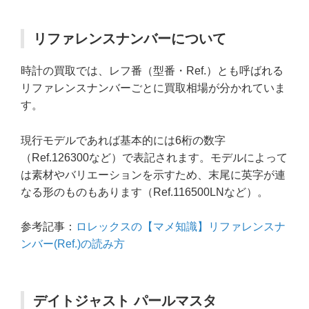
リファレンスナンバーについて
時計の買取では、レフ番（型番・Ref.）とも呼ばれる
リファレンスナンバーごとに買取相場が分かれていま
す。
現行モデルであれば基本的には6桁の数字
（Ref.126300など）で表記されます。モデルによって
は素材やバリエーションを示すため、末尾に英字が連
なる形のものもあります（Ref.116500LNなど）。
参考記事：
ロレックスの【マメ知識】リファレンスナ
ンバー(Ref.)の読み方
デイトジャスト パールマスタ