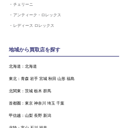
チェリーニ
アンティーク・ロレックス
レディース ロレックス
地域から買取店を探す
北海道：
北海道
東北：
青森
岩手
宮城
秋田
山形
福島
北関東：
茨城
栃木
群馬
首都圏：
東京
神奈川
埼玉
千葉
甲信越：
山梨
長野
新潟
北陸：
富山
石川
福井