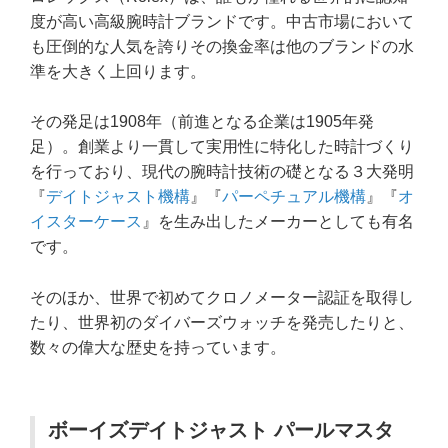
度が高い高級腕時計ブランドです。中古市場において
も圧倒的な人気を誇りその換金率は他のブランドの水
準を大きく上回ります。
その発足は1908年（前進となる企業は1905年発
足）。創業より一貫して実用性に特化した時計づくり
を行っており、現代の腕時計技術の礎となる３大発明
『
デイトジャスト機構
』『
パーペチュアル機構
』『
オ
イスターケース
』を生み出したメーカーとしても有名
です。
そのほか、世界で初めてクロノメーター認証を取得し
たり、世界初のダイバーズウォッチを発売したりと、
数々の偉大な歴史を持っています。
ボーイズデイトジャスト パールマスタ