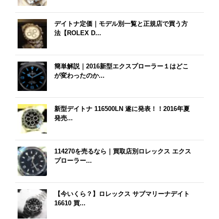
デイトナ定価｜モデル別一覧と正規店で買う方
法【ROLEX D...
簡単解説｜2016新型エクスプローラー１はどこ
が変わったのか...
新型デイトナ 116500LN 遂に発表！！2016年夏
発売...
114270を売るなら｜買取店別ロレックス エクス
プローラー...
【今いくら？】ロレックス サブマリーナデイト
16610 買...