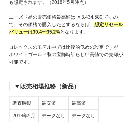
も想定されます。（2018年5月時点）
ユーズド品の販売価格最高額は ￥3,434,580 ですの
で、その価格で購入したとするならば、
想定リセール
バリューは30.4〜35.2%
となります。
ロレックスのモデル中では比較的低めの設定ですが、
ホワイトゴールド製の宝飾時計らしい高値での売却が
可能です。
▼販売相場推移（新品）
調査時期
最安値
最高値
2018年5月
データなし
データなし