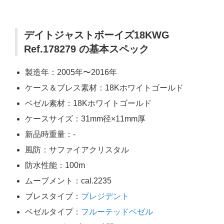
デイトジャストボーイズ18KWG
Ref.178279 の基本スペック
製造年：2005年〜2016年
ケース＆ブレス素材：18Kホワイトゴールド
ベゼル素材：18Kホワイトゴールド
ケースサイズ：31mm径×11mm厚
新品時重量：-
風防：サファイアクリスタル
防水性能：100m
ムーブメント：cal.2235
ブレスタイプ：
プレジデント
ベゼルタイプ：
フルーテッドベゼル