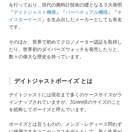
を行っており、現代の腕時計技術の礎となる３大発明
『
デイトジャスト機構
』『
パーペチュアル機構
』『
オ
イスターケース
』を生み出したメーカーとしても有名
です。
そのほか、世界で初めてクロノメーター認証を取得し
たり、世界初のダイバーズウォッチを発売したりと、
数々の偉大な歴史を持っています。
デイトジャストボーイズ とは
デイトジャストには現在まで多くのケースサイズがラ
インナップされていますが、31mm径のサイズのこと
を総称してボーイズと呼んでいます。
ボーイズとは言うものの、メンズ・レディース問わず
に使用できるユニセックスモデルとして、長く生産が