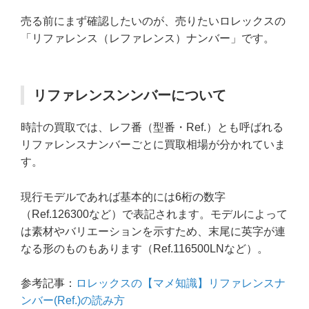
売る前にまず確認したいのが、売りたいロレックスの
「リファレンス（レファレンス）ナンバー」です。
リファレンスンンバーについて
時計の買取では、レフ番（型番・Ref.）とも呼ばれる
リファレンスナンバーごとに買取相場が分かれていま
す。
現行モデルであれば基本的には6桁の数字
（Ref.126300など）で表記されます。モデルによって
は素材やバリエーションを示すため、末尾に英字が連
なる形のものもあります（Ref.116500LNなど）。
参考記事：
ロレックスの【マメ知識】リファレンスナ
ンバー(Ref.)の読み方