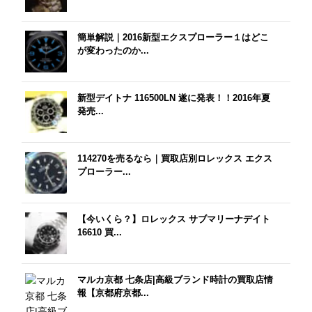
簡単解説｜2016新型エクスプローラー１はどこ
が変わったのか...
新型デイトナ 116500LN 遂に発表！！2016年夏
発売...
114270を売るなら｜買取店別ロレックス エクス
プローラー...
【今いくら？】ロレックス サブマリーナデイト
16610 買...
マルカ京都 七条店|高級ブランド時計の買取店情
報【京都府京都...