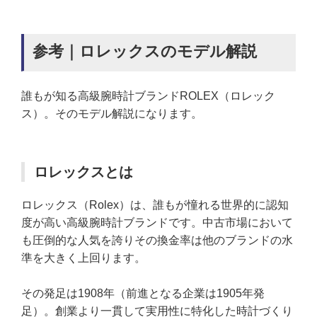
参考｜ロレックスのモデル解説
誰もが知る高級腕時計ブランドROLEX（ロレック
ス）。そのモデル解説になります。
ロレックスとは
ロレックス（Rolex）は、誰もが憧れる世界的に認知
度が高い高級腕時計ブランドです。中古市場において
も圧倒的な人気を誇りその換金率は他のブランドの水
準を大きく上回ります。
その発足は1908年（前進となる企業は1905年発
足）。創業より一貫して実用性に特化した時計づくり