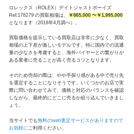
ロレックス（ROLEX）デイトジャストボーイズ
Ref.178279 の買取相場は、
￥865,000 〜￥1,995,000
となります（2018年4月調べ）。
買取価格を提示している買取店は非常に少なく、買取
相場の上下差が激しいモデルです。特に国内での流通
量の少なさを考慮すると、海外バイヤーとの繋がりが
ある業者に売ることが高く売るコツとなります。
そのため売却の際は、やや手探り感がある中で売り先
を選定することになりそうです。いくつかのお店で実
際に問い合わせてみて、価格と対応のバランスを確認
しながら、最終的にどこに売るか絞り込んでいきまし
ょう。
当サイトでも
無料のweb査定サービスがありますので
お気軽に
ご利用ください。