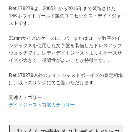
Ref.178279は、2005年から2016年まで製造された
18Kホワイトゴールド製のユニセックス・デイトジャ
ストです。
31mmサイズのケースに、バーまたはローマ数字のイ
ンデックスを使用した文字盤を装備したドレスアップ
ウォッチです。レディデイトジャストよりもケースサ
イズが大きく、視認性がよいことが特徴です。。
Ref.178279以外のデイトジャストボーイズの査定相場
は、以下のリンクにてご覧いただけます。
関連カテゴリー：
デイトジャスト買取カテゴリー