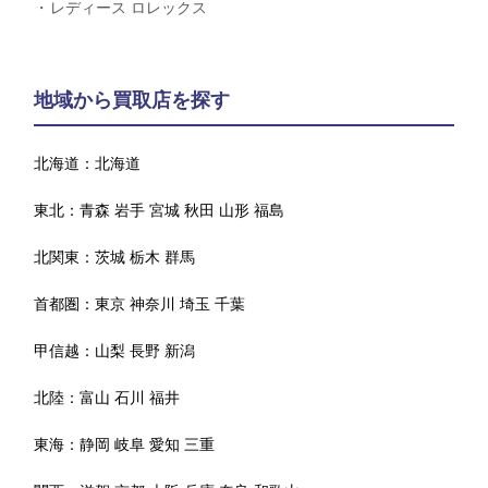
レディース ロレックス
地域から買取店を探す
北海道：
北海道
東北：
青森
岩手
宮城
秋田
山形
福島
北関東：
茨城
栃木
群馬
首都圏：
東京
神奈川
埼玉
千葉
甲信越：
山梨
長野
新潟
北陸：
富山
石川
福井
東海：
静岡
岐阜
愛知
三重