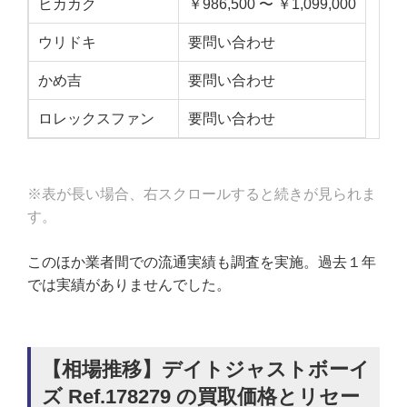
ヒカカク
￥986,500 〜 ￥1,099,000
ウリドキ
要問い合わせ
かめ吉
要問い合わせ
ロレックスファン
要問い合わせ
※表が長い場合、右スクロールすると続きが見られま
す。
このほか業者間での流通実績も調査を実施。過去１年
では実績がありませんでした。
【相場推移】デイトジャストボーイ
ズ Ref.178279 の買取価格とリセー