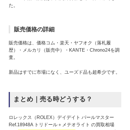
た。
販売価格の詳細
販売価格は、価格コム・楽天・ヤフオク（落札履
歴）・メルカリ（販売中）・KANTE・Chrono24を調
査。
新品はすでに市場になく、ユーズド品も超希少です。
まとめ｜売る時どうする？
ロレックス（ROLEX）デイデイト パールマスター
Ref.18948A トリドール＋メテオライト の買取相場