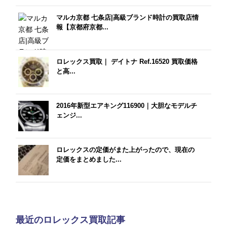
マルカ京都 七条店|高級ブランド時計の買取店情
報【京都府京都...
ロレックス買取｜ デイトナ Ref.16520 買取価格
と高...
2016年新型エアキング116900｜大胆なモデルチ
ェンジ...
ロレックスの定価がまた上がったので、現在の
定価をまとめました...
最近のロレックス買取記事