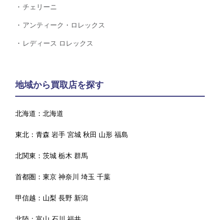
チェリーニ
アンティーク・ロレックス
レディース ロレックス
地域から買取店を探す
北海道：
北海道
東北：
青森
岩手
宮城
秋田
山形
福島
北関東：
茨城
栃木
群馬
首都圏：
東京
神奈川
埼玉
千葉
甲信越：
山梨
長野
新潟
北陸：
富山
石川
福井