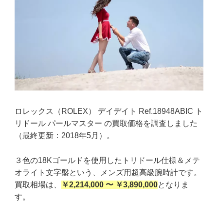
ロレックス（ROLEX） デイデイト Ref.18948ABIC ト
リドール パールマスター の買取価格を調査しました
（最終更新：2018年5月）。
３色の18Kゴールドを使用したトリドール仕様＆メテ
オライト文字盤という、メンズ用超高級腕時計です。
買取相場は、
￥2,214,000 〜 ￥3,890,000
となりま
す。