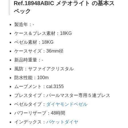
Ref.18948ABIC メテオライト の基本ス
ペック
製造年：-
ケース＆ブレス素材：18KG
ベゼル素材：18KG
ケースサイズ：36mm径
新品時重量：-
風防：サファイアクリスタル
防水性能：100m
ムーブメント：cal.3155
ブレスタイプ：パールマスター専用５連ブレス
ベゼルタイプ：
ダイヤモンドベゼル
パワーリザーブ：48時間
インデックス：
バケットダイヤ