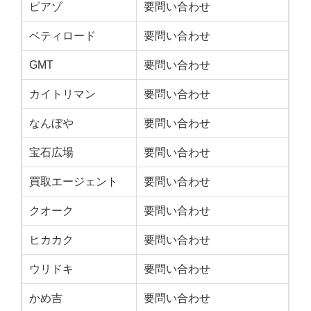
ピアゾ
要問い合わせ
ベティロード
要問い合わせ
GMT
要問い合わせ
カイトリマン
要問い合わせ
なんぼや
要問い合わせ
宝石広場
要問い合わせ
買取エージェント
要問い合わせ
クオーク
要問い合わせ
ヒカカク
要問い合わせ
ウリドキ
要問い合わせ
かめ吉
要問い合わせ