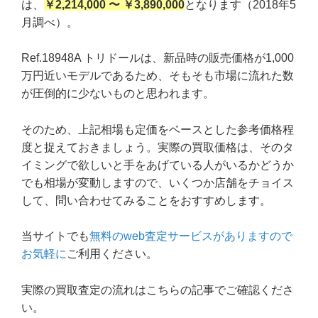
は、
￥2,214,000 〜 ￥3,890,000
となります（2018年5
月調べ）。
Ref.18948A トリドールは、新品時の販売価格が1,000
万円近いモデルであるため、そもそも市場に流れた数
が圧倒的に少ないものと思われます。
そのため、上記相場も定価をベースとした参考価格程
度と捉えておきましょう。実際の買取価格は、そのタ
イミングで欲しいと手をあげている人がいるかどうか
でも相場が変動しますので、いくつか店舗をチョイス
して、問い合わせてみることをおすすめします。
当サイトでも
無料のweb査定サービスがありますので
お気軽に
ご利用ください。
実際の買取査定の流れはこちらの記事でご確認くださ
い。