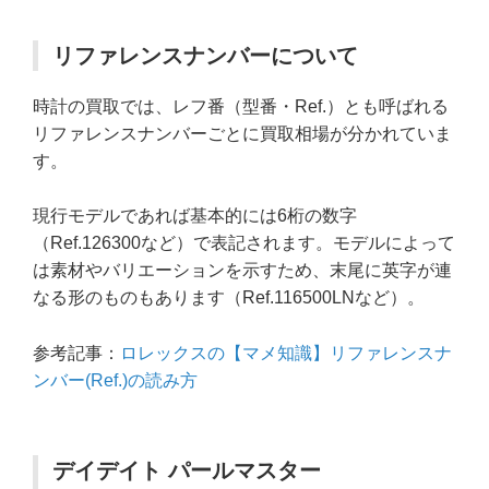
リファレンスナンバーについて
時計の買取では、レフ番（型番・Ref.）とも呼ばれる
リファレンスナンバーごとに買取相場が分かれていま
す。
現行モデルであれば基本的には6桁の数字
（Ref.126300など）で表記されます。モデルによって
は素材やバリエーションを示すため、末尾に英字が連
なる形のものもあります（Ref.116500LNなど）。
参考記事：
ロレックスの【マメ知識】リファレンスナ
ンバー(Ref.)の読み方
デイデイト パールマスター