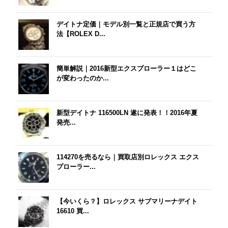
デイトナ定価｜モデル別一覧と正規店で買う方
法【ROLEX D...
簡単解説｜2016新型エクスプローラー１はどこ
が変わったのか...
新型デイトナ 116500LN 遂に発表！！2016年夏
発売...
114270を売るなら｜買取店別ロレックス エクス
プローラー...
【今いくら？】ロレックス サブマリーナデイト
16610 買...