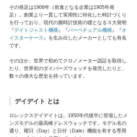
その発足は1908年（前進となる企業は1905年発
足）。創業より一貫して実用性に特化した時計づくり
を行っており、現代の腕時計技術の礎となる３大発明
『
デイトジャスト機構
』『
パーペチュアル機構
』『
オ
イスターケース
』を生み出したメーカーとしても有名
です。
そのほか、世界で初めてクロノメーター認証を取得し
たり、世界初のダイバーズウォッチを発売したりと、
数々の偉大な歴史を持っています。
デイデイト とは
ロレックスデイデイトは、1950年代後半に登場したメ
ンズモデルの最高峰ドレスウォッチです。モデル名の
通り、曜日（Day）と日付（Date）機能を有する専用