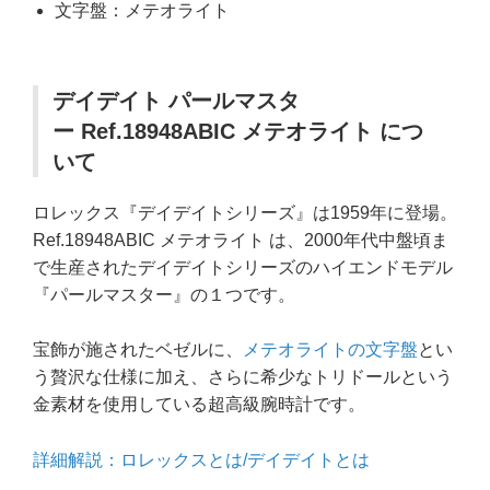
文字盤：メテオライト
デイデイト パールマスタ
ー Ref.18948ABIC メテオライト につ
いて
ロレックス『デイデイトシリーズ』は1959年に登場。
Ref.18948ABIC メテオライト は、2000年代中盤頃ま
で生産されたデイデイトシリーズのハイエンドモデル
『パールマスター』の１つです。
宝飾が施されたベゼルに、
メテオライトの文字盤
とい
う贅沢な仕様に加え、さらに希少なトリドールという
金素材を使用している超高級腕時計です。
詳細解説：ロレックスとは/デイデイトとは