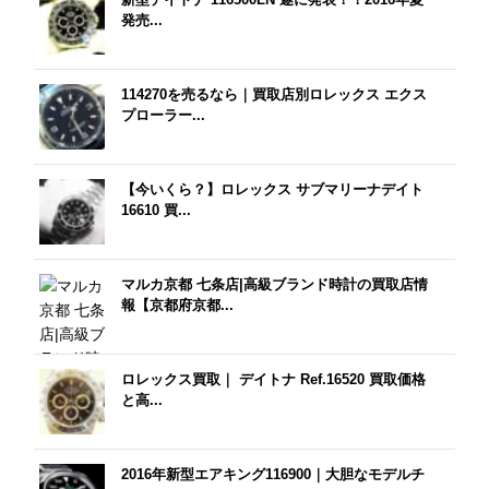
発売...
114270を売るなら｜買取店別ロレックス エクス
プローラー...
【今いくら？】ロレックス サブマリーナデイト
16610 買...
マルカ京都 七条店|高級ブランド時計の買取店情
報【京都府京都...
ロレックス買取｜ デイトナ Ref.16520 買取価格
と高...
2016年新型エアキング116900｜大胆なモデルチ