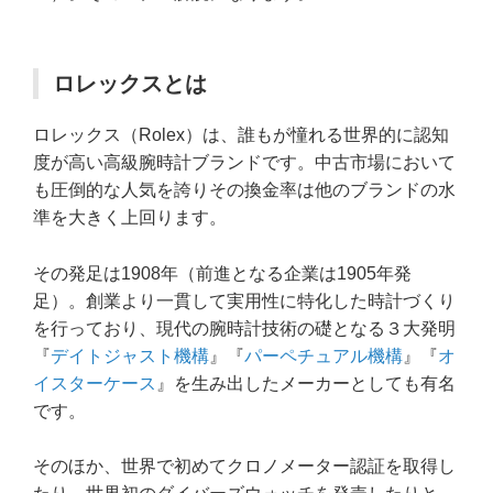
ロレックスとは
ロレックス（Rolex）は、誰もが憧れる世界的に認知
度が高い高級腕時計ブランドです。中古市場において
も圧倒的な人気を誇りその換金率は他のブランドの水
準を大きく上回ります。
その発足は1908年（前進となる企業は1905年発
足）。創業より一貫して実用性に特化した時計づくり
を行っており、現代の腕時計技術の礎となる３大発明
『
デイトジャスト機構
』『
パーペチュアル機構
』『
オ
イスターケース
』を生み出したメーカーとしても有名
です。
そのほか、世界で初めてクロノメーター認証を取得し