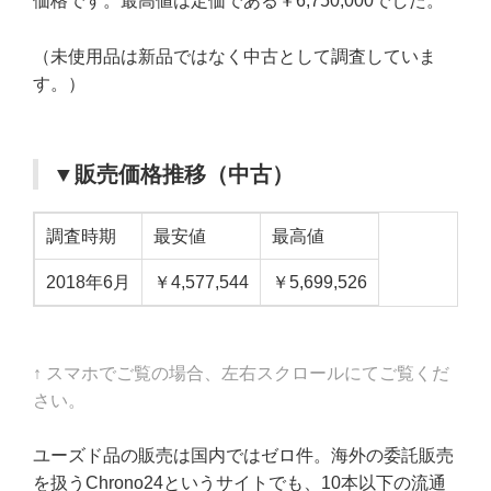
価格です。最高値は定価である￥6,750,000でした。
（未使用品は新品ではなく中古として調査していま
す。）
▼販売価格推移（中古）
調査時期
最安値
最高値
2018年6月
￥4,577,544
￥5,699,526
↑ スマホでご覧の場合、左右スクロールにてご覧くだ
さい。
ユーズド品の販売は国内ではゼロ件。海外の委託販売
を扱うChrono24というサイトでも、10本以下の流通