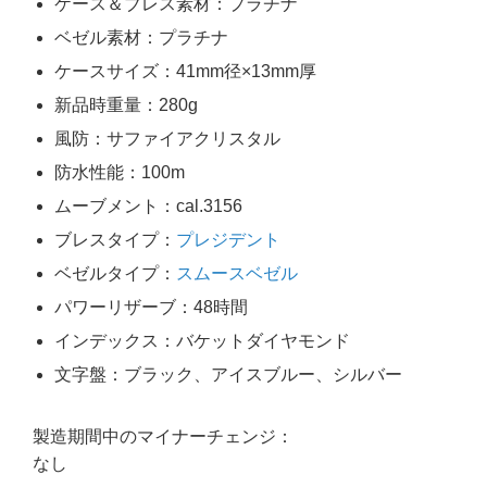
ケース＆ブレス素材：プラチナ
ベゼル素材：プラチナ
ケースサイズ：41mm径×13mm厚
新品時重量：280g
風防：サファイアクリスタル
防水性能：100m
ムーブメント：cal.3156
ブレスタイプ：
プレジデント
ベゼルタイプ：
スムースベゼル
パワーリザーブ：48時間
インデックス：バケットダイヤモンド
文字盤：ブラック、アイスブルー、シルバー
製造期間中のマイナーチェンジ：
なし