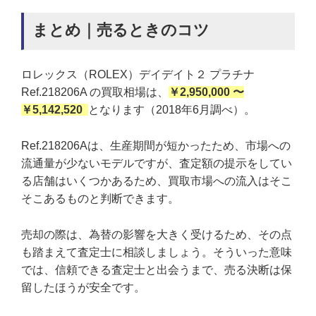
まとめ｜売るときのコツ
ロレックス（ROLEX）デイデイト２ プラチナ
Ref.218206A の買取相場は、
￥2,950,000 〜
￥5,142,520
となります（2018年6月調べ）。
Ref.218206Aは、生産期間が短かったため、市場への
流通量が少ないモデルですが、査定額の提示をしてい
る店舗はいくつかあるため、買取市場への流入はそこ
そこあるものと判断できます。
売却の際は、為替の影響を大きく受けるため、その点
も踏まえて査定士に相談しましょう。そういった意味
では、信頼できる査定士と出会うまで、売る決断は保
留したほうが安全です。