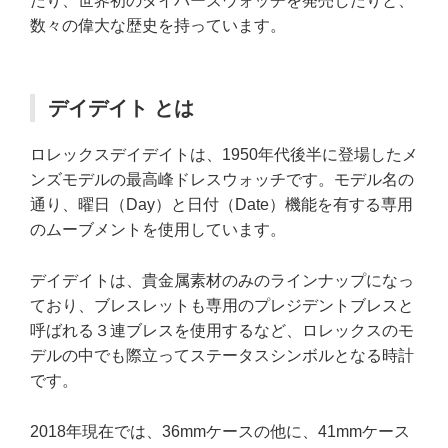
たり、世界初のダイバーズウォッチを発売したりと、
数々の偉大な歴史を持っています。
デイデイト とは
ロレックスデイデイトは、1950年代後半に登場したメ
ンズモデルの最高峰ドレスウォッチです。モデル名の
通り、曜日（Day）と日付（Date）機能を有する専用
のムーブメントを使用しています。
デイデイトは、貴金属素材のみのラインナップになっ
ており、ブレスレットも専用のプレジデントブレスと
呼ばれる３連ブレスを使用するなど、ロレックスのモ
デルの中でも際立ってステータスシンボルとなる時計
です。
2018年現在では、36mmケースの他に、41mmケース