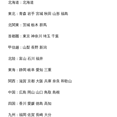
北海道：
北海道
東北：
青森
岩手
宮城
秋田
山形
福島
北関東：
茨城
栃木
群馬
首都圏：
東京
神奈川
埼玉
千葉
甲信越：
山梨
長野
新潟
北陸：
富山
石川
福井
東海：
静岡
岐阜
愛知
三重
関西：
滋賀
京都
大阪
兵庫
奈良
和歌山
中国：
広島
岡山
山口
鳥取
島根
四国：
香川
愛媛
徳島
高知
九州：
福岡
佐賀
長崎
大分