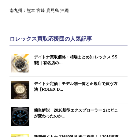
南九州：
熊本
宮崎
鹿児島
沖縄
ロレックス買取応援団の人気記事
デイトナ買取価格・相場まとめ(ロレックス SS
製)｜有名店の...
デイトナ定価｜モデル別一覧と正規店で買う方
法【ROLEX D...
簡単解説｜2016新型エクスプローラー１はどこ
が変わったのか...
新型デイトナ 116500LN 遂に発表！！2016年夏