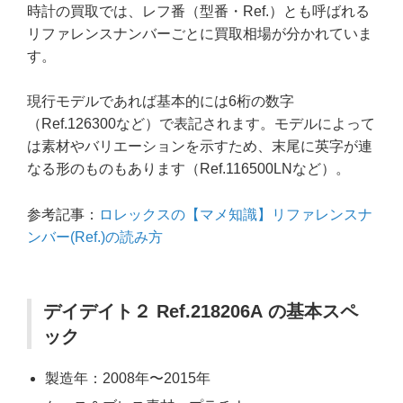
時計の買取では、レフ番（型番・Ref.）とも呼ばれる
リファレンスナンバーごとに買取相場が分かれていま
す。
現行モデルであれば基本的には6桁の数字
（Ref.126300など）で表記されます。モデルによって
は素材やバリエーションを示すため、末尾に英字が連
なる形のものもあります（Ref.116500LNなど）。
参考記事：
ロレックスの【マメ知識】リファレンスナ
ンバー(Ref.)の読み方
デイデイト２ Ref.218206A の基本スペ
ック
製造年：2008年〜2015年