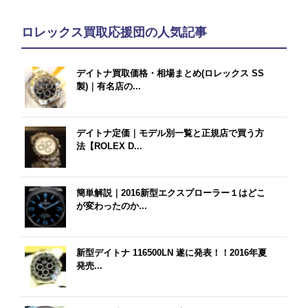
ロレックス買取応援団の人気記事
デイトナ買取価格・相場まとめ(ロレックス SS
製)｜有名店の...
デイトナ定価｜モデル別一覧と正規店で買う方
法【ROLEX D...
簡単解説｜2016新型エクスプローラー１はどこ
が変わったのか...
新型デイトナ 116500LN 遂に発表！！2016年夏
発売...