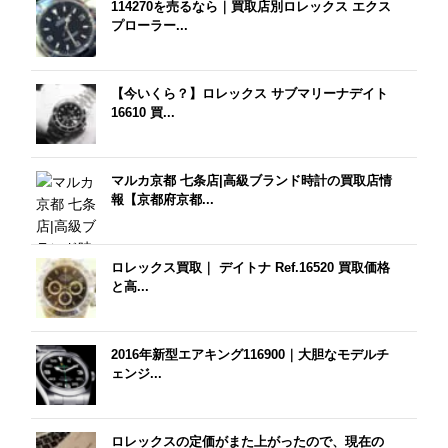
114270を売るなら｜買取店別ロレックス エクス
プローラー...
【今いくら？】ロレックス サブマリーナデイト
16610 買...
マルカ京都 七条店|高級ブランド時計の買取店情
報【京都府京都...
ロレックス買取｜ デイトナ Ref.16520 買取価格
と高...
2016年新型エアキング116900｜大胆なモデルチ
ェンジ...
ロレックスの定価がまた上がったので、現在の