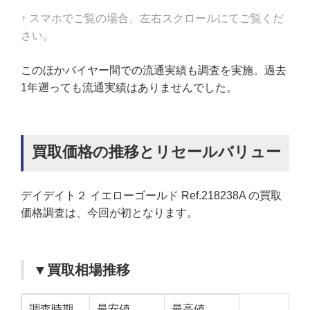
↑ スマホでご覧の場合、左右スクロールにてご覧くだ
さい。
このほかバイヤー間での流通実績も調査を実施。過去
1年遡っても流通実績はありませんでした。
買取価格の推移とリセールバリュー
デイデイト２ イエローゴールド Ref.218238A の買取
価格調査は、今回が初となります。
▼買取相場推移
調査時期
最安値
最高値