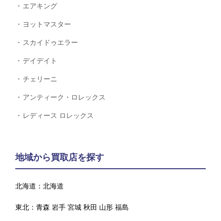
エアキング
ヨットマスター
スカイドゥエラー
デイデイト
チェリーニ
アンティーク・ロレックス
レディース ロレックス
地域から買取店を探す
北海道：
北海道
東北：
青森
岩手
宮城
秋田
山形
福島