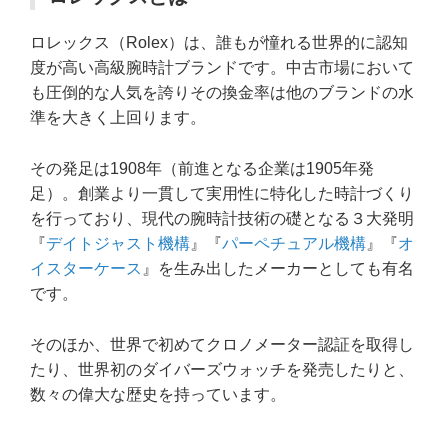
ロレックス（Rolex）は、誰もが憧れる世界的に認知
度が高い高級腕時計ブランドです。中古市場において
も圧倒的な人気を誇りその換金率は他のブランドの水
準を大きく上回ります。
その発足は1908年（前進となる企業は1905年発
足）。創業より一貫して実用性に特化した時計づくり
を行っており、現代の腕時計技術の礎となる３大発明
『
デイトジャスト機構
』『
パーペチュアル機構
』『
オ
イスターケース
』を生み出したメーカーとしても有名
です。
そのほか、世界で初めてクロノメーター認証を取得し
たり、世界初のダイバーズウォッチを発売したりと、
数々の偉大な歴史を持っています。