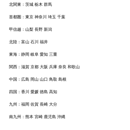
北関東：
茨城
栃木
群馬
首都圏：
東京
神奈川
埼玉
千葉
甲信越：
山梨
長野
新潟
北陸：
富山
石川
福井
東海：
静岡
岐阜
愛知
三重
関西：
滋賀
京都
大阪
兵庫
奈良
和歌山
中国：
広島
岡山
山口
鳥取
島根
四国：
香川
愛媛
徳島
高知
九州：
福岡
佐賀
長崎
大分
南九州：
熊本
宮崎
鹿児島
沖縄