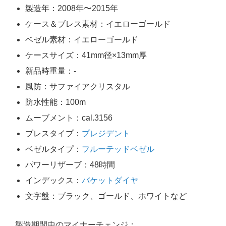
製造年：2008年〜2015年
ケース＆ブレス素材：イエローゴールド
ベゼル素材：イエローゴールド
ケースサイズ：41mm径×13mm厚
新品時重量：-
風防：サファイアクリスタル
防水性能：100m
ムーブメント：cal.3156
ブレスタイプ：
プレジデント
ベゼルタイプ：
フルーテッドベゼル
パワーリザーブ：48時間
インデックス：
バケットダイヤ
文字盤：ブラック、ゴールド、ホワイトなど
製造期間中のマイナーチェンジ：