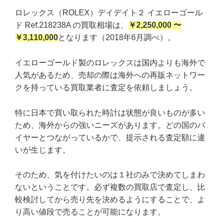
ロレックス（ROLEX）デイデイト２ イエローゴール
ド Ref.218238A の買取相場は、
￥2,250,000 〜
￥3,110,000
となります（2018年6月調べ）。
イエローゴールド製のロレックスは国内よりも海外で
人気があるため、売却の際は海外への再販ネットワー
クを持っている買取業者に査定を依頼しましょう。
特に日本で買い取られた時計は状態が良いものが多い
ため、海外からの強いニーズがあります。どの国のバ
イヤーとつながっているかで、提示される査定額に違
いが生じます。
そのため、気を付けたいのは１社のみで決めてしまわ
ないということです。必ず複数の買取店で査定し、比
較検討してから売り先を決めるようにすることで、よ
り高い値段で売ることが可能になります。