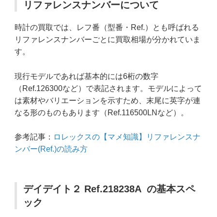
リファレンスナンバーについて
時計の買取では、レフ番（型番・Ref.）とも呼ばれる
リファレンスナンバーごとに買取相場が分かれていま
す。
現行モデルであれば基本的には6桁の数字
（Ref.126300など）で表記されます。モデルによって
は素材やバリエーションを示すため、末尾に英字が連
なる形のものもあります（Ref.116500LNなど）。
参考記事：
ロレックスの【マメ知識】リファレンスナ
ンバー(Ref.)の読み方
デイデイト２ Ref.218238A の基本スペ
ック