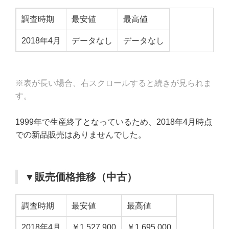
調査時期
最安値
最高値
2018年4月
データなし
データなし
※表が長い場合、右スクロールすると続きが見られま
す。
1999年で生産終了となっているため、2018年4月時点
での新品販売はありませんでした。
▼販売価格推移（中古）
調査時期
最安値
最高値
2018年4月
￥1,527,900
￥1,695,000