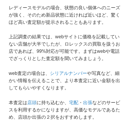
レディースモデルの場合、状態の良い個体へのニーズ
が強く、そのため新品状態に近ければ近いほど、驚く
ほど高い査定額が提示されることもあります。
上記調査の結果では、webサイトに価格を記載してい
ない店舗が大半でしたが、ロレックスの買取を扱うお
店であれば、99%対応が可能です。まずはwebや電話
でざっくりとした査定額を聞いてみましょう。
web査定の場合は、
シリアルナンバー
や写真など、細
かい情報を伝えることで、より本査定に近い金額を出
してもらいやすくなります。
本査定は
店頭
に持ち込むか、
宅配
・
出張
などのサービ
スを利用するかになりますが、高価なモデルであるた
め、店頭か出張の２択をおすすめします。