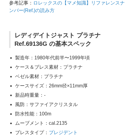
参考記事：
ロレックスの【マメ知識】リファレンスナ
ンバー(Ref.)の読み方
レディデイトジャスト プラチナ
Ref.69136G の基本スペック
製造年：1980年代前半〜1999年頃
ケース＆ブレス素材：プラチナ
ベゼル素材：プラチナ
ケースサイズ：26mm径×11mm厚
新品時重量：-
風防：サファイアクリスタル
防水性能：100m
ムーブメント：cal.2135
ブレスタイプ：
プレジデント