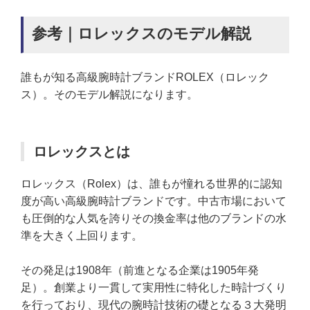
参考｜ロレックスのモデル解説
誰もが知る高級腕時計ブランドROLEX（ロレック
ス）。そのモデル解説になります。
ロレックスとは
ロレックス（Rolex）は、誰もが憧れる世界的に認知
度が高い高級腕時計ブランドです。中古市場において
も圧倒的な人気を誇りその換金率は他のブランドの水
準を大きく上回ります。
その発足は1908年（前進となる企業は1905年発
足）。創業より一貫して実用性に特化した時計づくり
を行っており、現代の腕時計技術の礎となる３大発明