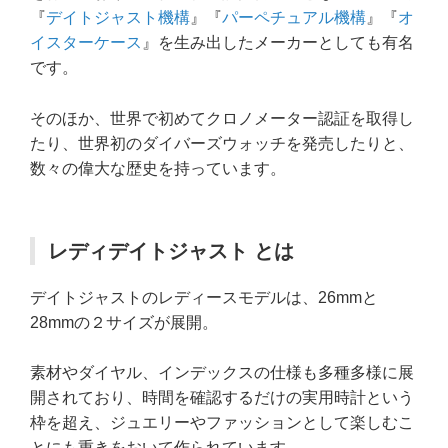
『
デイトジャスト機構
』『
パーペチュアル機構
』『
オ
イスターケース
』を生み出したメーカーとしても有名
です。
そのほか、世界で初めてクロノメーター認証を取得し
たり、世界初のダイバーズウォッチを発売したりと、
数々の偉大な歴史を持っています。
レディデイトジャスト とは
デイトジャストのレディースモデルは、26mmと
28mmの２サイズが展開。
素材やダイヤル、インデックスの仕様も多種多様に展
開されており、時間を確認するだけの実用時計という
枠を超え、ジュエリーやファッションとして楽しむこ
とにも重きをおいて作られています。