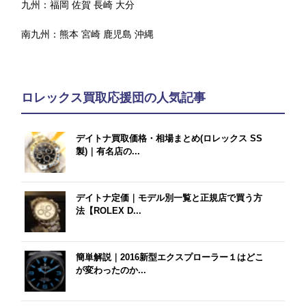
九州：
福岡
佐賀
長崎
大分
南九州：
熊本
宮崎
鹿児島
沖縄
ロレックス買取応援団の人気記事
デイトナ買取価格・相場まとめ(ロレックス SS
製)｜有名店の...
デイトナ定価｜モデル別一覧と正規店で買う方
法【ROLEX D...
簡単解説｜2016新型エクスプローラー１はどこ
が変わったのか...