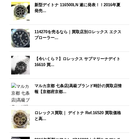
新型デイトナ 116500LN 遂に発表！！2016年夏
発売...
114270を売るなら｜買取店別ロレックス エクス
プローラー...
【今いくら？】ロレックス サブマリーナデイト
16610 買...
マルカ京都 七条店|高級ブランド時計の買取店情
報【京都府京都...
ロレックス買取｜ デイトナ Ref.16520 買取価格
と高...