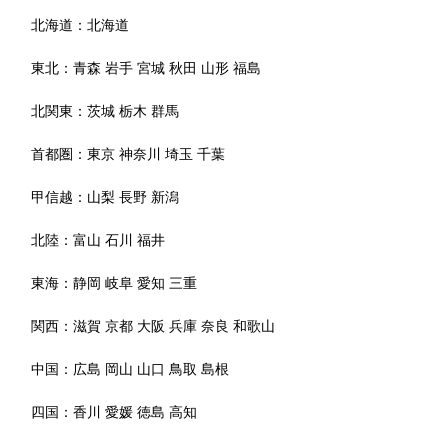
北海道：
北海道
東北：
青森
岩手
宮城
秋田
山形
福島
北関東：
茨城
栃木
群馬
首都圏：
東京
神奈川
埼玉
千葉
甲信越：
山梨
長野
新潟
北陸：
富山
石川
福井
東海：
静岡
岐阜
愛知
三重
関西：
滋賀
京都
大阪
兵庫
奈良
和歌山
中国：
広島
岡山
山口
鳥取
島根
四国：
香川
愛媛
徳島
高知