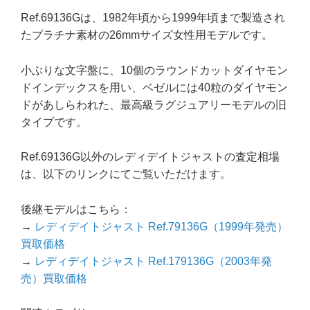
Ref.69136Gは、1982年頃から1999年頃まで製造され
たプラチナ素材の26mmサイズ女性用モデルです。
小ぶりな文字盤に、10個のラウンドカットダイヤモン
ドインデックスを用い、ベゼルには40粒のダイヤモン
ドがあしらわれた、最高級ラグジュアリーモデルの旧
タイプです。
Ref.69136G以外のレディデイトジャストの査定相場
は、以下のリンクにてご覧いただけます。
後継モデルはこちら：
→
レディデイトジャスト Ref.79136G（1999年発売）
買取価格
→
レディデイトジャスト Ref.179136G（2003年発
売）買取価格