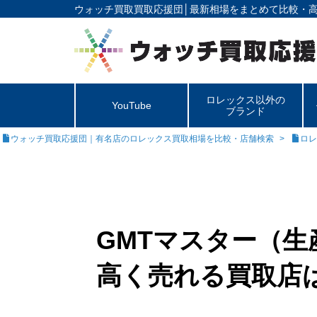
ウォッチ買取買取応援団│
最新相場をまとめて比較・
ロレックス以外の
YouTube
ブランド
ウォッチ買取応援団｜有名店のロレックス買取相場を比較・店舗検索
ロレ
GMTマスター（生
高く売れる買取店は