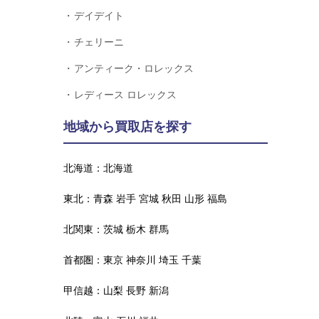
デイデイト
チェリーニ
アンティーク・ロレックス
レディース ロレックス
地域から買取店を探す
北海道：
北海道
東北：
青森
岩手
宮城
秋田
山形
福島
北関東：
茨城
栃木
群馬
首都圏：
東京
神奈川
埼玉
千葉
甲信越：
山梨
長野
新潟