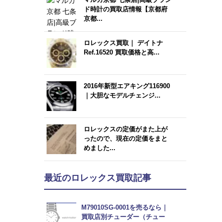
ド時計の買取店情報【京都府
京都...
ロレックス買取｜ デイトナ
Ref.16520 買取価格と高...
2016年新型エアキング116900
｜大胆なモデルチェンジ...
ロレックスの定価がまた上が
ったので、現在の定価をまと
めました...
最近のロレックス買取記事
M79010SG-0001を売るなら｜
買取店別チューダー（チュー