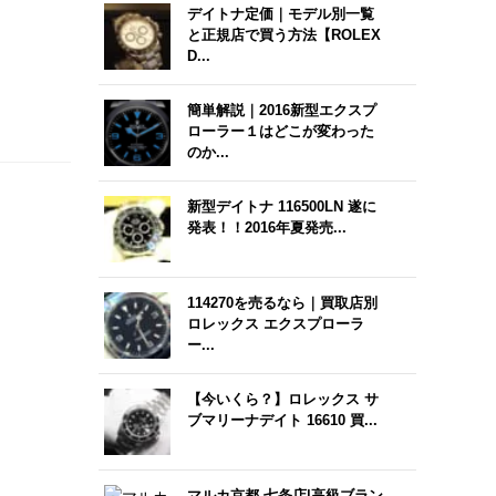
デイトナ定価｜モデル別一覧
と正規店で買う方法【ROLEX
D...
簡単解説｜2016新型エクスプ
ローラー１はどこが変わった
のか...
新型デイトナ 116500LN 遂に
発表！！2016年夏発売...
114270を売るなら｜買取店別
ロレックス エクスプローラ
ー...
【今いくら？】ロレックス サ
ブマリーナデイト 16610 買...
マルカ京都 七条店|高級ブラン