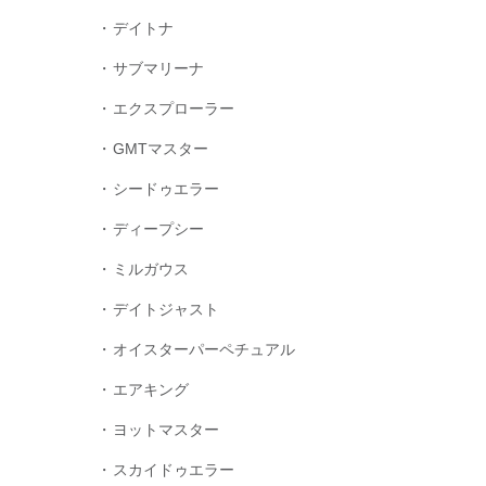
デイトナ
サブマリーナ
エクスプローラー
GMTマスター
シードゥエラー
ディープシー
ミルガウス
デイトジャスト
オイスターパーペチュアル
エアキング
ヨットマスター
スカイドゥエラー