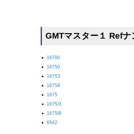
GMTマスター１ Re
16700
16750
16753
16758
1675
1675/3
1675/8
6542