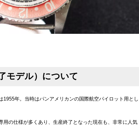
終了モデル）について
は1955年。当時はパンアメリカンの国際航空パイロット用とし
ー専用の仕様が多くあり、生産終了となった現在も、非常に人気