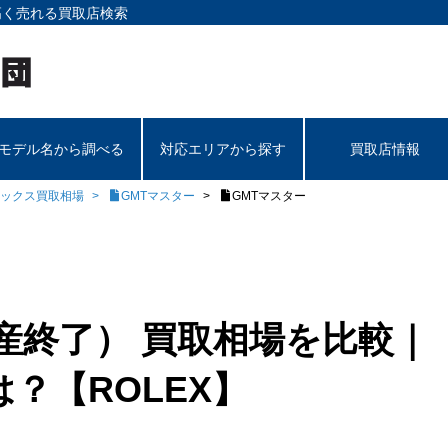
高く売れる買取店検索
モデル名から調べる
対応エリアから探す
買取店情報
ックス買取相場
GMTマスター
GMTマスター
産終了） 買取相場を比較｜
？【ROLEX】